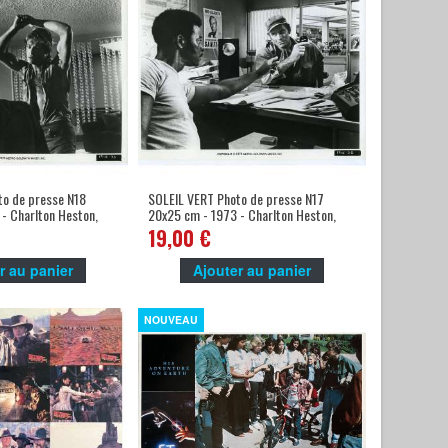
to de presse N18
SOLEIL VERT Photo de presse N17
- Charlton Heston,
20x25 cm - 1973 - Charlton Heston,
Richard Fleischer
19,00 €
r au panier
Ajouter au panier
NOUVEAU