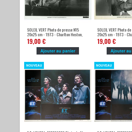
SOLEIL VERT Photo de presse N15
SOLEIL VERT Photo de
20x25 cm - 1973 - Charlton Heston,
20x25 cm - 1973 - Cha
Richard Fleischer
Richard Fleischer
19,00 €
19,00 €
Ajouter au panier
Ajouter au
NOUVEAU
NOUVEAU