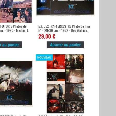
FUTUR 3 Photos de
E.T. L'EXTRA-TERRESTRE Photo de film
cm. - 1990 - Michael J.
N1 - 28x36 cm. - 1982 - Dee Wallace,
ckis
Steven Spielberg -
29,00 €
r au panier
Ajouter au panier
NOUVEAU