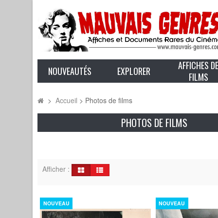
AFFICHES D
NOUVEAUTÉS
EXPLORER
FILMS
>
Accueil
>
Photos de films
PHOTOS DE FILMS
Afficher :
NOUVEAU
NOUVEAU