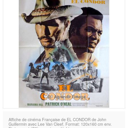
Agrandir l'image
Affiche de cinéma Française de EL CONDOR de John
Guillermin avec Lee Van Cleef. Format: 120x160 cm env.