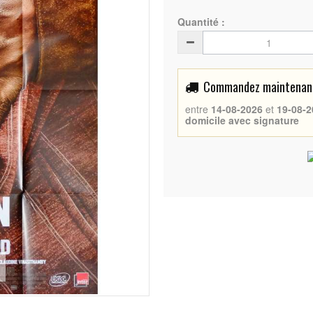
Quantité :
Commandez maintenant 
entre
14-08-2026
et
19-08-2
domicile avec signature