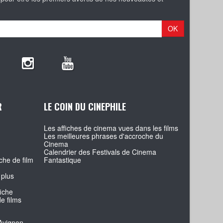
OK
R
LE COIN DU CINEPHILE
Les affiches de cinema vues dans les films
Les meilleures phrases d'accroche du
Cinema
Calendrier des Festivals de Cinema
che de film
Fantastique
 plus
fiche
e films
Avignon