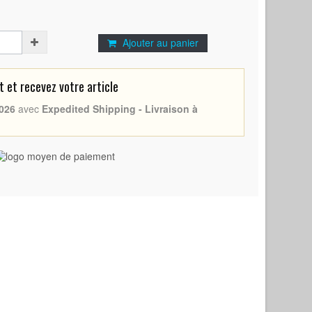
Ajouter au panier
et recevez votre article
026
avec
Expedited Shipping - Livraison à