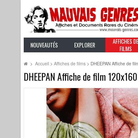
AFFICHES D
NOUVEAUTÉS
EXPLORER
FILMS
>
Accueil
>
Affiches de films
>
DHEEPAN Affiche de fil
DHEEPAN Affiche de film 120x160 