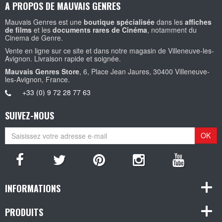
A PROPOS DE MAUVAIS GENRES
Mauvais Genres est une
boutique spécialisée
dans les
affiches
de films
et les
documents rares de Cinéma
, notamment du
Cinema de Genre.
Vente en ligne sur ce site et dans notre magasin de Villeneuve-les-
Avignon. Livraison rapide et soignée.
Mauvais Genres Store
, 6, Place Jean Jaures, 30400 Villeneuve-
les-Avignon, France.
+33 (0) 9 72 28 77 63
SUIVEZ-NOUS
OK
INFORMATIONS
PRODUITS