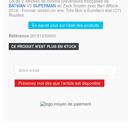
Lot de 2 Affiches de cinéma préventives françaises de
BATMAN
VS
SUPERMAN
de Zack Snyder avec Ben Affleck.
2016 - Format: 40x60 cm env. Très Bon à Excellent état (C7)
Roulées
En savoir plus sur l’état des produits
Référence
20151230003
CE PRODUIT N'EST PLUS EN STOCK
Prévenez moi dès que l'article est disponible