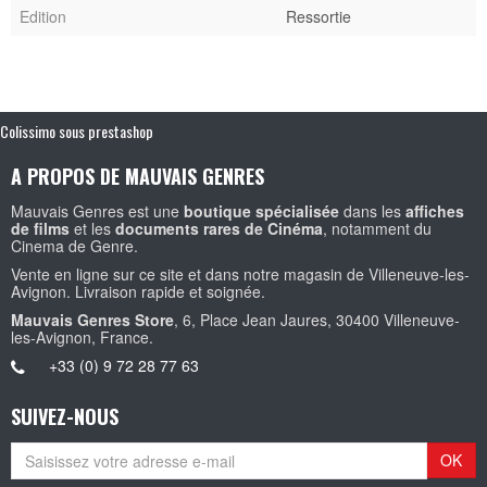
Edition
Ressortie
Colissimo sous prestashop
A PROPOS DE MAUVAIS GENRES
Mauvais Genres est une
boutique spécialisée
dans les
affiches
de films
et les
documents rares de Cinéma
, notamment du
Cinema de Genre.
Vente en ligne sur ce site et dans notre magasin de Villeneuve-les-
Avignon. Livraison rapide et soignée.
Mauvais Genres Store
, 6, Place Jean Jaures, 30400 Villeneuve-
les-Avignon, France.
+33 (0) 9 72 28 77 63
SUIVEZ-NOUS
OK