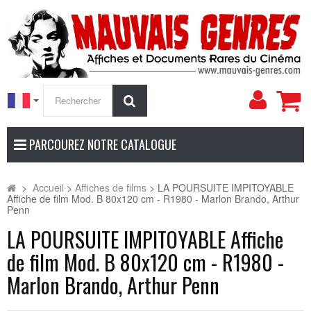
Mon
Rechercher
compt
PARCOUREZ NOTRE CATALOGUE
>
Accueil
>
Affiches de films
>
LA POURSUITE IMPITOYABLE
Affiche de film Mod. B 80x120 cm - R1980 - Marlon Brando, Arthur
Penn
LA POURSUITE IMPITOYABLE Affiche
de film Mod. B 80x120 cm - R1980 -
Marlon Brando, Arthur Penn