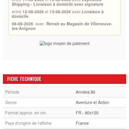
Shipping - Livraison à domicile avec signature
entre
12-08-2026
et
13-08-2026
avec
Livraison à
domicile
08-08-2026
avec
Retrait au Magasin de Villeneuve-
les-Avignon
FICHE TECHNIQUE
Période
Années 80
Genre
Aventure et Action
Format approx. en cm.
FR - 80x120
Pays d'origine de l'affiche
France