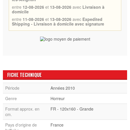
entre
12-08-2026
et
13-08-2026
avec
Livraison à
domicile
entre
11-08-2026
et
13-08-2026
avec
Expedited
Shipping - Livraison à domicile avec signature
FICHE TECHNIQUE
Période
Années 2010
Genre
Horreur
Format approx. en
FR - 120x160 - Grande
cm.
Pays d'origine de
France