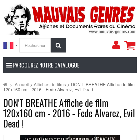
Mon
Rechercher
compt
PARCOUREZ NOTRE CATALOGUE
>
Accueil
>
Affiches de films
>
DON'T BREATHE Affiche de film
120x160 cm - 2016 - Fede Alvarez, Evil Dead !
DON'T BREATHE Affiche de film
120x160 cm - 2016 - Fede Alvarez, Evil
Dead !