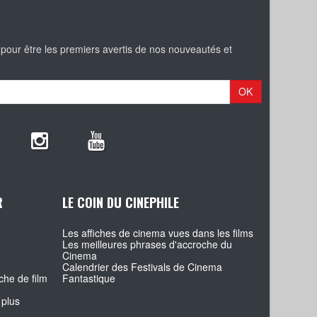
 pour être les premiers avertis de nos nouveautés et
OK
R
LE COIN DU CINEPHILE
Les affiches de cinema vues dans les films
Les meilleures phrases d'accroche du
Cinema
Calendrier des Festivals de Cinema
che de film
Fantastique
 plus