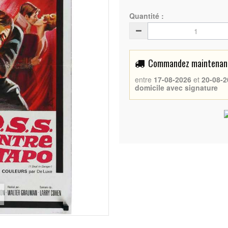
Quantité :
Commandez maintenant 
entre
17-08-2026
et
20-08-2
domicile avec signature