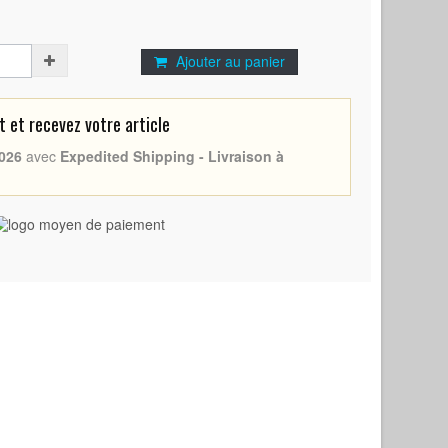
Ajouter au panier
et recevez votre article
026
avec
Expedited Shipping - Livraison à