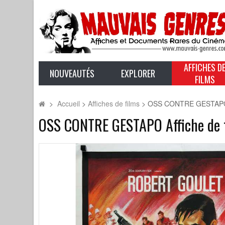
AFFICHES D
NOUVEAUTÉS
EXPLORER
FILMS
>
Accueil
>
Affiches de films
>
OSS CONTRE GESTAPO Af
OSS CONTRE GESTAPO Affiche de f