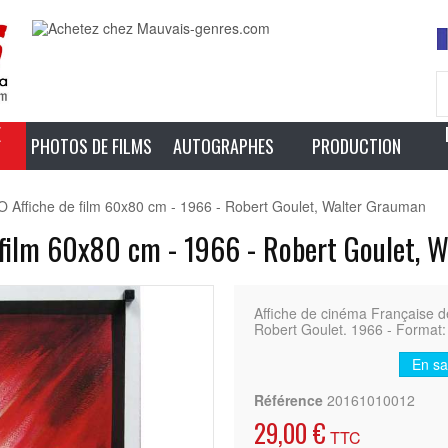
E
PHOTOS DE FILMS
AUTOGRAPHES
PRODUCTION
fiche de film 60x80 cm - 1966 - Robert Goulet, Walter Grauman
ilm 60x80 cm - 1966 - Robert Goulet, 
Affiche de cinéma Français
Robert Goulet. 1966 - Format:
En sa
Référence
20161010012
29,00 €
TTC