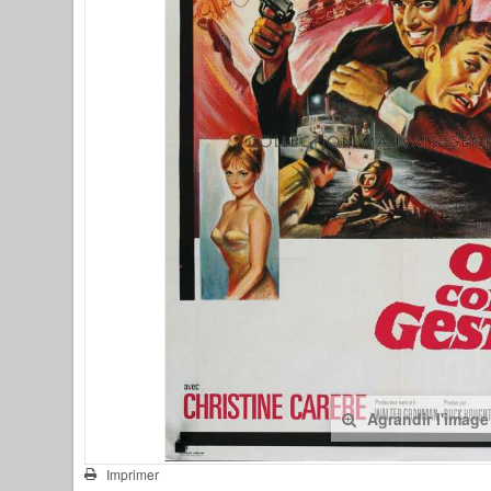
Agrandir l'image
Imprimer