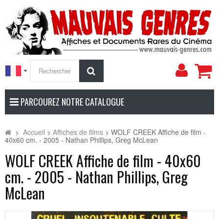
Mon
Rechercher
compt
PARCOUREZ NOTRE CATALOGUE
>
Accueil
>
Affiches de films
>
WOLF CREEK Affiche de film -
40x60 cm. - 2005 - Nathan Phillips, Greg McLean
WOLF CREEK Affiche de film - 40x60
cm. - 2005 - Nathan Phillips, Greg
McLean