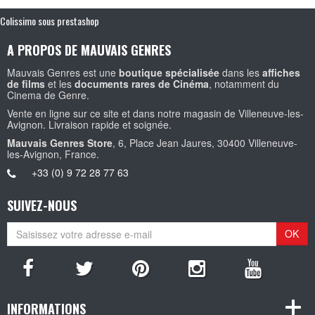
Colissimo sous prestashop
A PROPOS DE MAUVAIS GENRES
Mauvais Genres est une
boutique spécialisée
dans les
affiches
de films
et les
documents rares de Cinéma
, notamment du
Cinema de Genre.
Vente en ligne sur ce site et dans notre magasin de Villeneuve-les-
Avignon. Livraison rapide et soignée.
Mauvais Genres Store
, 6, Place Jean Jaures, 30400 Villeneuve-
les-Avignon, France.
+33 (0) 9 72 28 77 63
SUIVEZ-NOUS
OK
INFORMATIONS