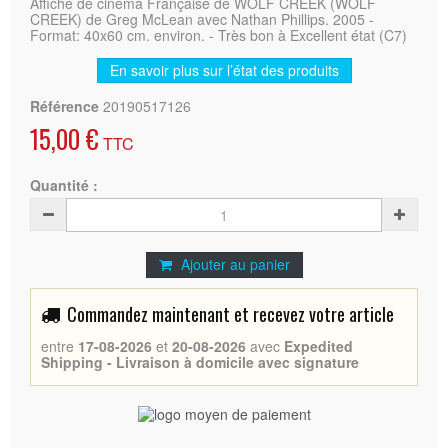
Affiche de cinéma Française de WOLF CREEK (WOLF
CREEK) de Greg McLean avec Nathan Phillips. 2005 -
Format: 40x60 cm. environ. - Très bon à Excellent état (C7)
En savoir plus sur l’état des produits
Référence
20190517126
15,00 €
TTC
Quantité :
Ajouter au panier
Commandez maintenant et recevez votre article
entre
17-08-2026
et
20-08-2026
avec
Expedited
Shipping - Livraison à domicile avec signature