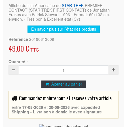
Affiche de film Américaine de
STAR TREK
PREMIER
CONTACT (STAR TREK FIRST CONTACT) de Jonathan
Frakes avec Patrick Stewart. 1996 - Format: 69x102 cm.
environ. - Très bon à Excellent état (C7)
En savoir plus sur l’état des produits
Référence
20190613009
49,00 €
TTC
Quantité :
Ajouter au panier
Commandez maintenant et recevez votre article
entre
17-08-2026
et
20-08-2026
avec
Expedited
Shipping - Livraison à domicile avec signature