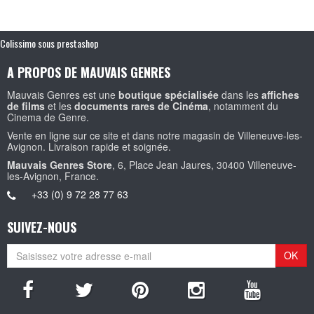
Colissimo sous prestashop
A PROPOS DE MAUVAIS GENRES
Mauvais Genres est une
boutique spécialisée
dans les
affiches
de films
et les
documents rares de Cinéma
, notamment du
Cinema de Genre.
Vente en ligne sur ce site et dans notre magasin de Villeneuve-les-
Avignon. Livraison rapide et soignée.
Mauvais Genres Store
, 6, Place Jean Jaures, 30400 Villeneuve-
les-Avignon, France.
+33 (0) 9 72 28 77 63
SUIVEZ-NOUS
OK