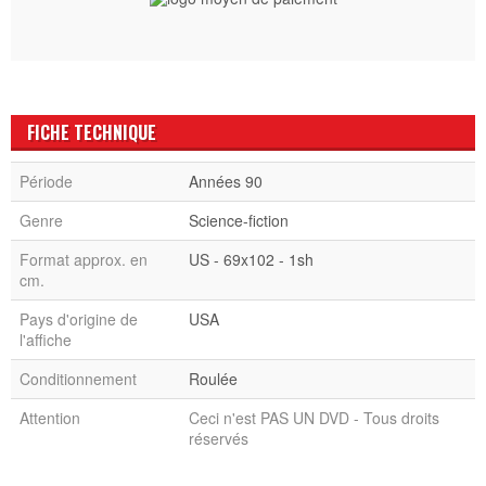
FICHE TECHNIQUE
Période
Années 90
Genre
Science-fiction
Format approx. en
US - 69x102 - 1sh
cm.
Pays d'origine de
USA
l'affiche
Conditionnement
Roulée
Attention
Ceci n'est PAS UN DVD - Tous droits
réservés