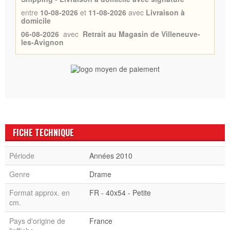
entre
10-08-2026
et
11-08-2026
avec
Livraison à
domicile
06-08-2026
avec
Retrait au Magasin de Villeneuve-
les-Avignon
FICHE TECHNIQUE
Période
Années 2010
Genre
Drame
Format approx. en
FR - 40x54 - Petite
cm.
Pays d'origine de
France