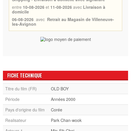
entre
10-08-2026
et
11-08-2026
avec
Livraison à
domicile
06-08-2026
avec
Retrait au Magasin de Villeneuve-
les-Avignon
FICHE TECHNIQUE
Titre du film (FR)
OLD BOY
Période
Années 2000
Pays d'origine du film
Corée
Realisateur
Park Chan-wook
Acteurs 1
Min-Sik Choi