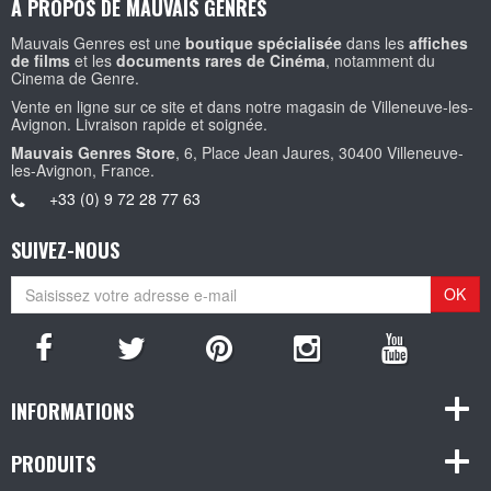
A PROPOS DE MAUVAIS GENRES
Mauvais Genres est une
boutique spécialisée
dans les
affiches
de films
et les
documents rares de Cinéma
, notamment du
Cinema de Genre.
Vente en ligne sur ce site et dans notre magasin de Villeneuve-les-
Avignon. Livraison rapide et soignée.
Mauvais Genres Store
, 6, Place Jean Jaures, 30400 Villeneuve-
les-Avignon, France.
+33 (0) 9 72 28 77 63
SUIVEZ-NOUS
OK
INFORMATIONS
PRODUITS