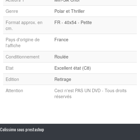
Genre
Polar et Thriller
Format approx. en
FR - 40x54 - Petite
cm.
Pays d'origine de
France
l'affiche
Conditionnement
Roulée
Etat
Excellent état (C8)
Edition
Retirage
Attention
Ceci n'est PAS UN DVD - Tous droits
réservés
Colissimo sous prestashop