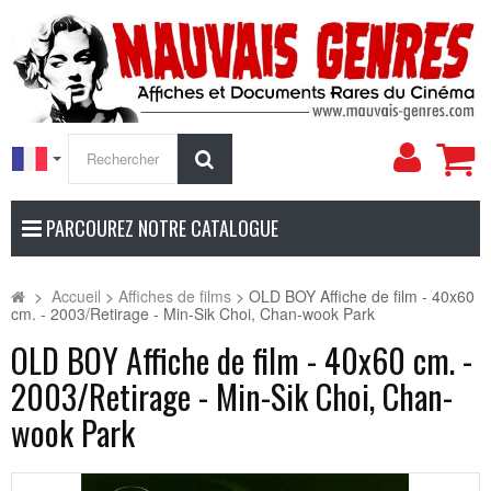
Mon
Rechercher
compt
PARCOUREZ NOTRE CATALOGUE
>
Accueil
>
Affiches de films
>
OLD BOY Affiche de film - 40x60
cm. - 2003/Retirage - Min-Sik Choi, Chan-wook Park
OLD BOY Affiche de film - 40x60 cm. -
2003/Retirage - Min-Sik Choi, Chan-
wook Park