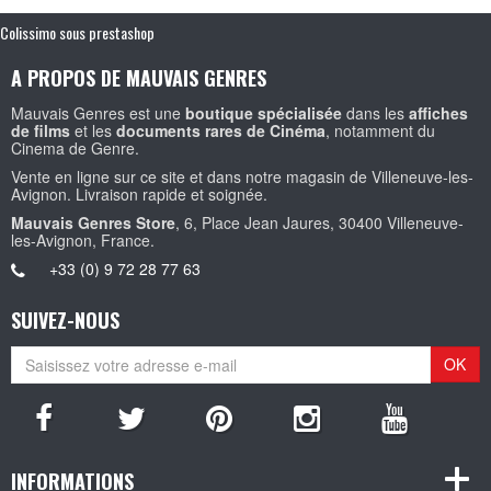
Colissimo sous prestashop
A PROPOS DE MAUVAIS GENRES
Mauvais Genres est une
boutique spécialisée
dans les
affiches
de films
et les
documents rares de Cinéma
, notamment du
Cinema de Genre.
Vente en ligne sur ce site et dans notre magasin de Villeneuve-les-
Avignon. Livraison rapide et soignée.
Mauvais Genres Store
, 6, Place Jean Jaures, 30400 Villeneuve-
les-Avignon, France.
+33 (0) 9 72 28 77 63
SUIVEZ-NOUS
OK
INFORMATIONS