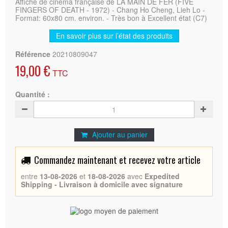
Affiche de cinéma française de LA MAIN DE FER (FIVE
FINGERS OF DEATH - 1972) - Chang Ho Cheng, Lieh Lo -
Format: 60x80 cm. environ. - Très bon à Excellent état (C7)
En savoir plus sur l’état des produits
Référence
20210809047
19,00 €
TTC
Quantité :
Ajouter au panier
Commandez maintenant et recevez votre article
entre
13-08-2026
et
18-08-2026
avec
Expedited
Shipping - Livraison à domicile avec signature