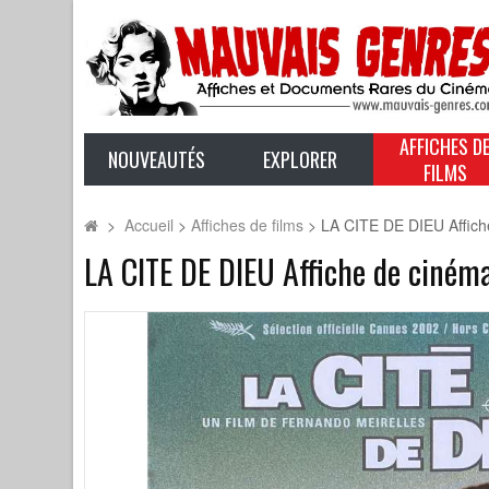
AFFICHES D
NOUVEAUTÉS
EXPLORER
FILMS
>
Accueil
>
Affiches de films
>
LA CITE DE DIEU Affich
LA CITE DE DIEU Affiche de ciném