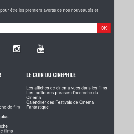
 pour être les premiers avertis de nos nouveautés et
OK
R
LE COIN DU CINEPHILE
Les affiches de cinema vues dans les films
Les meilleures phrases d'accroche du
Cinema
Calendrier des Festivals de Cinema
che de film
Fantastique
 plus
fiche
e films