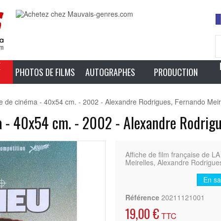
E
PHOTOS DE FILMS
AUTOGRAPHES
PRODUCTION
e de cinéma - 40x54 cm. - 2002 - Alexandre Rodrigues, Fernando Meir
a - 40x54 cm. - 2002 - Alexandre Rodrigu
Affiche de film française de
Meirelles, Alexandre Rodrigues
En sa
Référence
20211121001
19,00 €
TTC