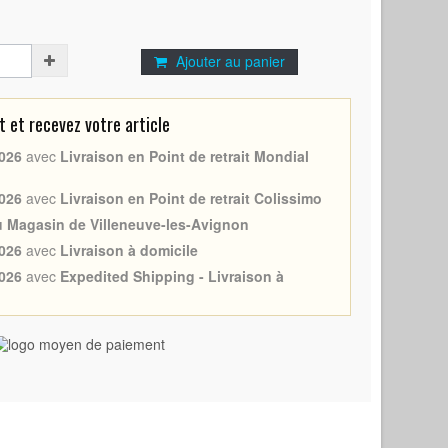
Ajouter au panier
et recevez votre article
026
avec
Livraison en Point de retrait Mondial
026
avec
Livraison en Point de retrait Colissimo
au Magasin de Villeneuve-les-Avignon
026
avec
Livraison à domicile
026
avec
Expedited Shipping - Livraison à