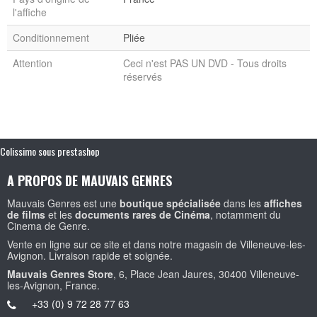
l'affiche
Conditionnement
Pliée
Attention
Ceci n'est PAS UN DVD - Tous droits
réservés
Colissimo sous prestashop
A PROPOS DE MAUVAIS GENRES
Mauvais Genres est une
boutique spécialisée
dans les
affiches
de films
et les
documents rares de Cinéma
, notamment du
Cinema de Genre.
Vente en ligne sur ce site et dans notre magasin de Villeneuve-les-
Avignon. Livraison rapide et soignée.
Mauvais Genres Store
, 6, Place Jean Jaures, 30400 Villeneuve-
les-Avignon, France.
+33 (0) 9 72 28 77 63