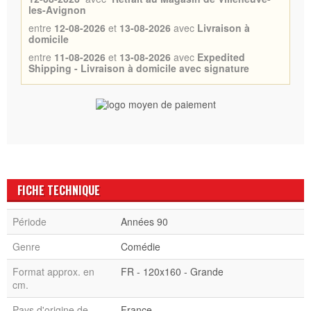
les-Avignon
entre
12-08-2026
et
13-08-2026
avec
Livraison à
domicile
entre
11-08-2026
et
13-08-2026
avec
Expedited
Shipping - Livraison à domicile avec signature
FICHE TECHNIQUE
Période
Années 90
Genre
Comédie
Format approx. en
FR - 120x160 - Grande
cm.
Pays d'origine de
France