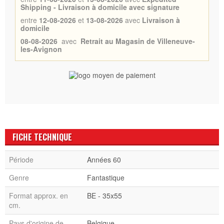
Shipping - Livraison à domicile avec signature
entre
12-08-2026
et
13-08-2026
avec
Livraison à
domicile
08-08-2026
avec
Retrait au Magasin de Villeneuve-
les-Avignon
FICHE TECHNIQUE
Période
Années 60
Genre
Fantastique
Format approx. en
BE - 35x55
cm.
Pays d'origine de
Belgique