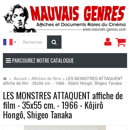
Mon
Rechercher
compt
PARCOUREZ NOTRE CATALOGUE
>
Accueil
>
Affiches de films
>
LES MONSTRES ATTAQUENT
affiche de film - 35x55 cm. - 1966 - Kôjirô Hongô, Shigeo Tanaka
LES MONSTRES ATTAQUENT affiche de
film - 35x55 cm. - 1966 - Kôjirô
Hongô, Shigeo Tanaka