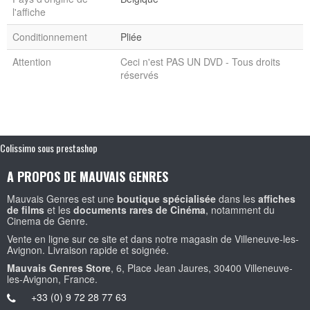
l'affiche
Conditionnement
Pliée
Attention
Ceci n'est PAS UN DVD - Tous droits
réservés
Colissimo sous prestashop
A PROPOS DE MAUVAIS GENRES
Mauvais Genres est une
boutique spécialisée
dans les
affiches
de films
et les
documents rares de Cinéma
, notamment du
Cinema de Genre.
Vente en ligne sur ce site et dans notre magasin de Villeneuve-les-
Avignon. Livraison rapide et soignée.
Mauvais Genres Store
, 6, Place Jean Jaures, 30400 Villeneuve-
les-Avignon, France.
+33 (0) 9 72 28 77 63