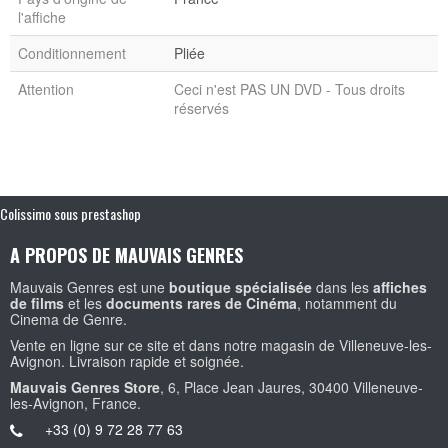
l'affiche
Conditionnement
Pliée
Attention
Ceci n'est PAS UN DVD - Tous droits
réservés
Colissimo sous prestashop
A PROPOS DE MAUVAIS GENRES
Mauvais Genres est une
boutique spécialisée
dans les
affiches
de films
et les
documents rares de Cinéma
, notamment du
Cinema de Genre.
Vente en ligne sur ce site et dans notre magasin de Villeneuve-les-
Avignon. Livraison rapide et soignée.
Mauvais Genres Store
, 6, Place Jean Jaures, 30400 Villeneuve-
les-Avignon, France.
+33 (0) 9 72 28 77 63