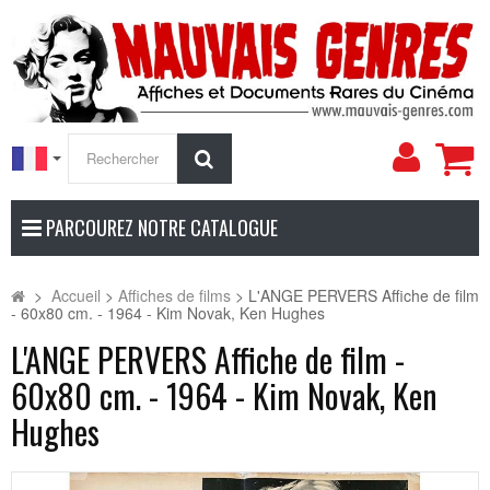
Mon
Rechercher
compt
PARCOUREZ NOTRE CATALOGUE
>
Accueil
>
Affiches de films
>
L'ANGE PERVERS Affiche de film
- 60x80 cm. - 1964 - Kim Novak, Ken Hughes
L'ANGE PERVERS Affiche de film -
60x80 cm. - 1964 - Kim Novak, Ken
Hughes