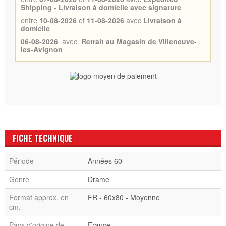
Shipping - Livraison à domicile avec signature
entre
10-08-2026
et
11-08-2026
avec
Livraison à
domicile
06-08-2026
avec
Retrait au Magasin de Villeneuve-
les-Avignon
FICHE TECHNIQUE
Période
Années 60
Genre
Drame
Format approx. en
FR - 60x80 - Moyenne
cm.
Pays d'origine de
France