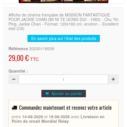
Affiche de cinéma française de MISSION FANTASTIQUE
POUR JACKIE CHAN (MI NI TE GONG DUI - 1983) - Chu Yin
Ping, Jackie Chan - Format: 120x160 cm. environ. - Excellent
état (C8)
En savoir plus sur l’état des produits
Référence
20230118009
29,00 €
TTC
Quantité :
Ajouter au panier
Commandez maintenant et recevez votre article
entre
14-08-2026
et
19-08-2026
avec
Livraison en
Point de retrait Mondial Relay