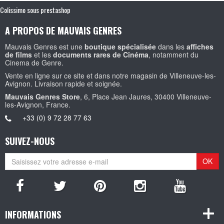
Colissimo sous prestashop
A PROPOS DE MAUVAIS GENRES
Mauvais Genres est une
boutique spécialisée
dans les
affiches
de films
et les
documents rares de Cinéma
, notamment du
Cinema de Genre.
Vente en ligne sur ce site et dans notre magasin de Villeneuve-les-
Avignon. Livraison rapide et soignée.
Mauvais Genres Store
, 6, Place Jean Jaures, 30400 Villeneuve-
les-Avignon, France.
+33 (0) 9 72 28 77 63
SUIVEZ-NOUS
OK
INFORMATIONS