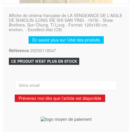
Affiche de cinéma française de LA VENGEANCE DE L'AIGLE
DE SHAOLIN (LONG XIE SHI SAN YING - 1978) - Shaw
Brothers, Sun Chung, Ti Lung - Format: 120x160 cm.
environ. - Excellent état (C8)
En savoir plus sur l’état des produits
Référence
20230118047
CE PRODUIT N'EST PLUS EN STOCK
Prévenez moi dès que l'article est disponible