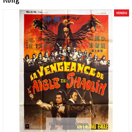
VENDU
Agrandir l'image