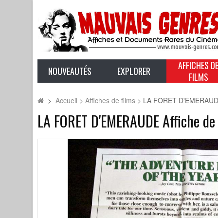
AFFICHES D
NOUVEAUTÉS
EXPLORER
FILMS
>
Accueil
>
Affiches de films
>
LA FORET D'EMERAUDE A
LA FORET D'EMERAUDE Affiche de 