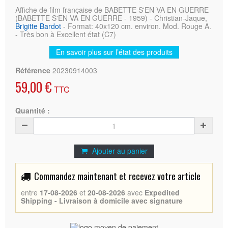
Affiche de film française de BABETTE S'EN VA EN GUERRE
(BABETTE S'EN VA EN GUERRE - 1959) - Christian-Jaque,
Brigitte Bardot
- Format: 40x120 cm. environ. Mod. Rouge A.
- Très bon à Excellent état (C7)
En savoir plus sur l’état des produits
Référence
20230914003
59,00 €
TTC
Quantité :
Ajouter au panier
Commandez maintenant et recevez votre article
entre
17-08-2026
et
20-08-2026
avec
Expedited
Shipping - Livraison à domicile avec signature