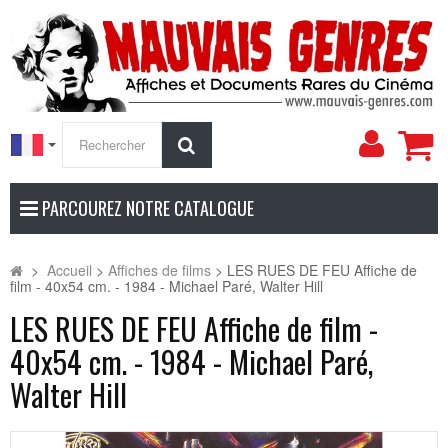
Mon
Rechercher
compt
PARCOUREZ NOTRE CATALOGUE
>
Accueil
>
Affiches de films
>
LES RUES DE FEU Affiche de
film - 40x54 cm. - 1984 - Michael Paré, Walter Hill
LES RUES DE FEU Affiche de film -
40x54 cm. - 1984 - Michael Paré,
Walter Hill