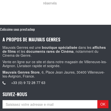
réservés
Colissimo sous prestashop
A PROPOS DE MAUVAIS GENRES
Mauvais Genres est une
boutique spécialisée
dans les
affiches
de films
et les
documents rares de Cinéma
, notamment du
Cinema de Genre.
Vente en ligne sur ce site et dans notre magasin de Villeneuve-les-
Avignon. Livraison rapide et soignée.
Mauvais Genres Store
, 6, Place Jean Jaures, 30400 Villeneuve-
les-Avignon, France.
+33 (0) 9 72 28 77 63
SUIVEZ-NOUS
OK