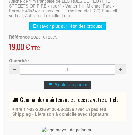
Affiche de film française de LES RUES DE FEU (THE
STREETS OF FIRE - 1984) - Walter Hill, Michael Paré -
Format: 40x54 cm. environ. - Très bon état (C6) Faux pli
vertical, Autrement excellent état.
En savoir plus sur l’état des produits
Référence
20231012079
19,00 €
TTC
Quantité :
Ajouter au panier
Commandez maintenant et recevez votre article
entre
17-08-2026
et
20-08-2026
avec
Expedited
Shipping - Livraison à domicile avec signature