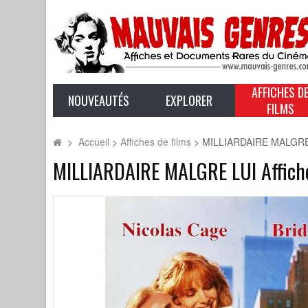
AFFICHES D
NOUVEAUTÉS
EXPLORER
FILMS
>
Accueil
>
Affiches de films
>
MILLIARDAIRE MALGRE L
MILLIARDAIRE MALGRE LUI Affiche