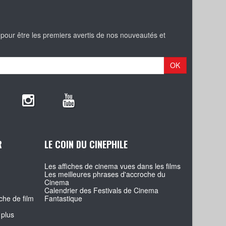
 pour être les premiers avertis de nos nouveautés et
OK
R
LE COIN DU CINEPHILE
Les affiches de cinema vues dans les films
Les meilleures phrases d'accroche du
Cinema
Calendrier des Festivals de Cinema
che de film
Fantastique
 plus