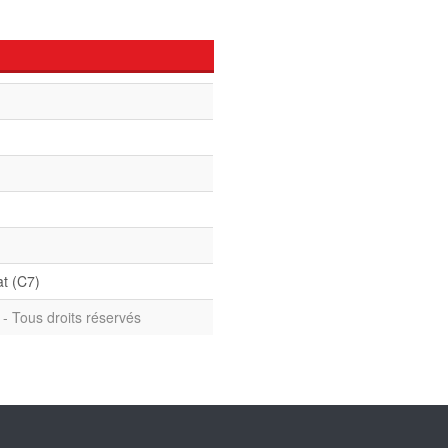
at (C7)
- Tous droits réservés