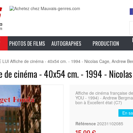
E
PHOTOS DE FILMS
AUTOGRAPHES
PRODUCTION
UI Affiche de cinéma - 40x54 cm. - 1994 - Nicolas Cage, Andrew B
 de cinéma - 40x54 cm. - 1994 - Nicola
Affiche de cinéma français
YOU - 1994) - Andrew Bergman
bon à Excellent état (C7)
En sa
Référence
20231102085