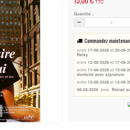
15,00 €
TTC
Quantité :
Commandez maintenant 
entre
17-08-2026
et
20-08-2
Relay
entre
12-08-2026
et
17-08-2
entre
11-08-2026
et
13-08-2
domicile avec signature
entre
12-08-2026
et
13-08-2
08-08-2026
avec
Retrait 