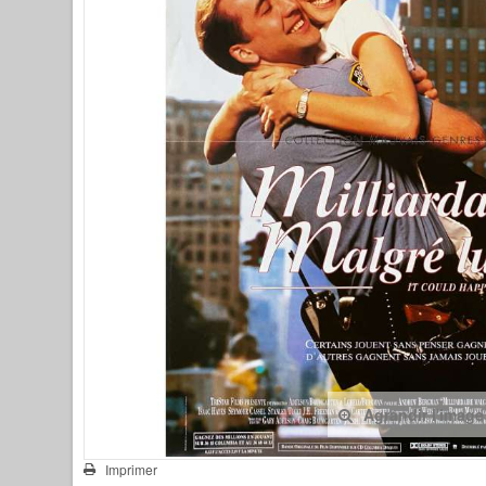
Agrandir l'image
Imprimer