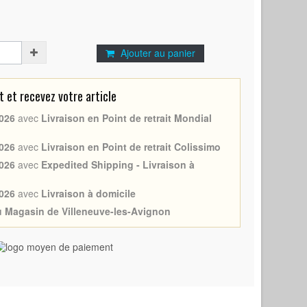
Ajouter au panier
et recevez votre article
026
avec
Livraison en Point de retrait Mondial
026
avec
Livraison en Point de retrait Colissimo
026
avec
Expedited Shipping - Livraison à
026
avec
Livraison à domicile
au Magasin de Villeneuve-les-Avignon