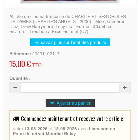
Affiche de cinéma française de CHARLIE ET SES DROLES
DE DAMES (CHARLIE'S ANGELS - 2000) - McG, Cameron
Diaz, Drew Barrymore, Lucy Liu - Format: 40x54 cm.
environ. - Très bon à Excellent état (C7)
En savoir plus sur l’état des produits
Référence
20231102117
15,00 €
TTC
Quantité :
Ajouter au panier
Commandez maintenant et recevez votre article
entre
13-08-2026
et
18-08-2026
avec
Livraison en
Point de retrait Mondial Relay