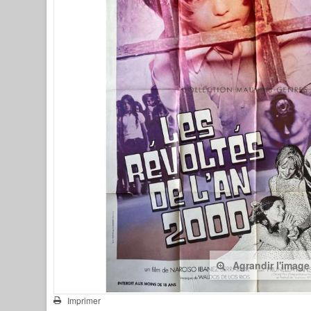
Agrandir l'image
Imprimer