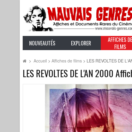
AFFICHES D
NOUVEAUTÉS
EXPLORER
FILMS
>
Accueil
>
Affiches de films
>
LES REVOLTES DE L'AN 2
LES REVOLTES DE L'AN 2000 Affich