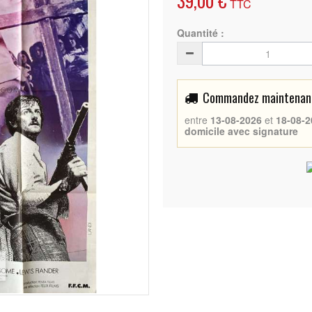
39,00 €
TTC
Quantité :
Commandez maintenant 
entre
13-08-2026
et
18-08-2
domicile avec signature