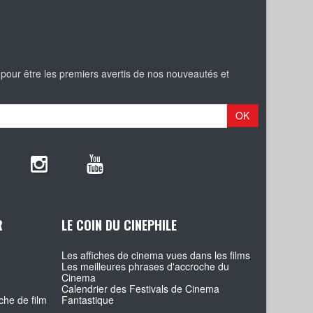
 pour être les premiers avertis de nos nouveautés et
OK
R
LE COIN DU CINEPHILE
Les affiches de cinema vues dans les films
Les meilleures phrases d'accroche du
Cinema
Calendrier des Festivals de Cinema
che de film
Fantastique