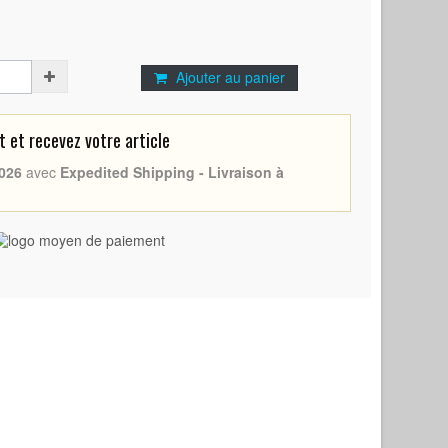
Ajouter au panier
et recevez votre article
026
avec
Expedited Shipping - Livraison à