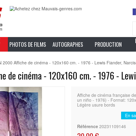
E
PHOTOS DE FILMS
AUTOGRAPHES
PRODUCTION
000 Affiche de cinéma - 120x160 cm. - 1976 - Lewis Fiander, Narcis
e de cinéma - 120x160 cm. - 1976 - Lewis
Affiche de cinéma française
un niño - 1976) - Format: 120x
Légère usure bords
En sa
Référence
20231109146