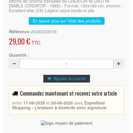
Affiche de cinéma française de CREATOR NI DIEU NI
DIABLE (CREATOR - 1985) - Format: 120x160 cm. environ. -
Excellent état (C8) Légère usure bords et plis
En savoir plus sur l’état des produits
Référence
20240326018
29,00 €
TTC
Quantité :
Ajouter au panier
Commandez maintenant et recevez votre article
entre
17-08-2026
et
20-08-2026
avec
Expedited
Shipping - Livraison à domicile avec signature