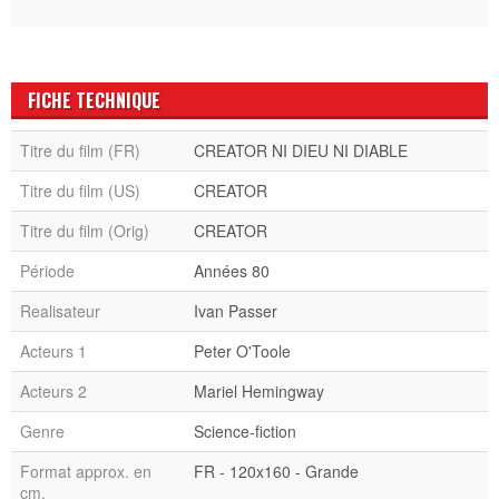
FICHE TECHNIQUE
Titre du film (FR)
CREATOR NI DIEU NI DIABLE
Titre du film (US)
CREATOR
Titre du film (Orig)
CREATOR
Période
Années 80
Realisateur
Ivan Passer
Acteurs 1
Peter O'Toole
Acteurs 2
Mariel Hemingway
Genre
Science-fiction
Format approx. en
FR - 120x160 - Grande
cm.