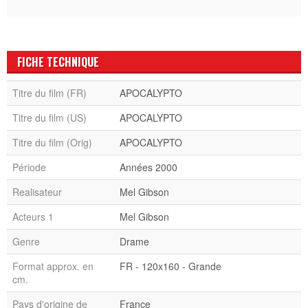
FICHE TECHNIQUE
Titre du film (FR)
APOCALYPTO
Titre du film (US)
APOCALYPTO
Titre du film (Orig)
APOCALYPTO
Période
Années 2000
Realisateur
Mel Gibson
Acteurs 1
Mel Gibson
Genre
Drame
Format approx. en
FR - 120x160 - Grande
cm.
Pays d'origine de
France