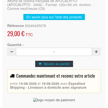
Affiche de cinéma française de APOCALYPTO
(APOCALYPTO - 2006) - Format: 120x160 cm. environ. -
Comme neuf/neuve (C9)
En savoir plus sur l’état des produits
Référence
20240425078
29,00 €
TTC
Quantité :
Ajouter au panier
Commandez maintenant et recevez votre article
entre
14-08-2026
et
19-08-2026
avec
Expedited
Shipping - Livraison à domicile avec signature