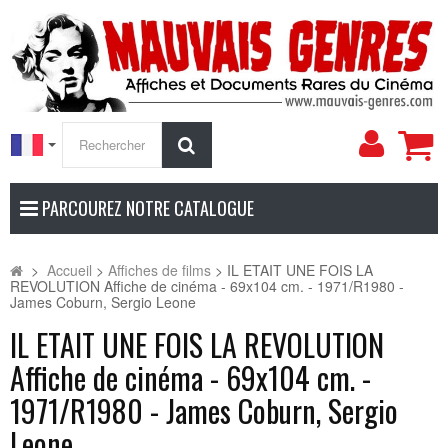
Mon
Rechercher
compt
PARCOUREZ NOTRE CATALOGUE
>
Accueil
>
Affiches de films
>
IL ETAIT UNE FOIS LA
REVOLUTION Affiche de cinéma - 69x104 cm. - 1971/R1980 -
James Coburn, Sergio Leone
IL ETAIT UNE FOIS LA REVOLUTION
Affiche de cinéma - 69x104 cm. -
1971/R1980 - James Coburn, Sergio
Leone