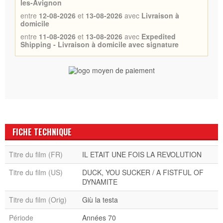
les-Avignon
entre
12-08-2026
et
13-08-2026
avec
Livraison à
domicile
entre
11-08-2026
et
13-08-2026
avec
Expedited
Shipping - Livraison à domicile avec signature
FICHE TECHNIQUE
Titre du film (FR)
IL ETAIT UNE FOIS LA REVOLUTION
Titre du film (US)
DUCK, YOU SUCKER / A FISTFUL OF
DYNAMITE
Titre du film (Orig)
Giù la testa
Période
Années 70