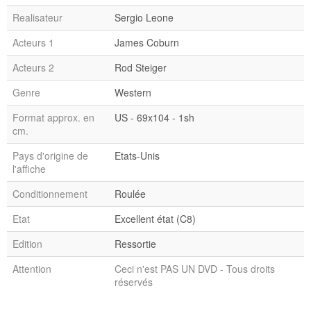
Realisateur
Sergio Leone
Acteurs 1
James Coburn
Acteurs 2
Rod Steiger
Genre
Western
Format approx. en
US - 69x104 - 1sh
cm.
Pays d'origine de
Etats-Unis
l'affiche
Conditionnement
Roulée
Etat
Excellent état (C8)
Edition
Ressortie
Attention
Ceci n'est PAS UN DVD - Tous droits
réservés