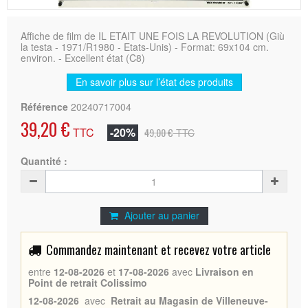
Affiche de film de IL ETAIT UNE FOIS LA REVOLUTION (Giù
la testa - 1971/R1980 - Etats-Unis) - Format: 69x104 cm.
environ. - Excellent état (C8)
En savoir plus sur l’état des produits
Référence
20240717004
39,20 €
TTC
-20%
49,00 €
TTC
Quantité :
Ajouter au panier
Commandez maintenant et recevez votre article
entre
12-08-2026
et
17-08-2026
avec
Livraison en
Point de retrait Colissimo
12-08-2026
avec
Retrait au Magasin de Villeneuve-