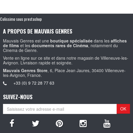
Colissimo sous prestashop
A PROPOS DE MAUVAIS GENRES
Mauvais Genres est une
boutique spécialisée
dans les
affiches
de films
et les
documents rares de Cinéma
, notamment du
Cinema de Genre.
Vente en ligne sur ce site et dans notre magasin de Villeneuve-les-
Avignon. Livraison rapide et soignée.
Mauvais Genres Store
, 6, Place Jean Jaures, 30400 Villeneuve-
les-Avignon, France.
+33 (0) 9 72 28 77 63
SUIVEZ-NOUS
OK