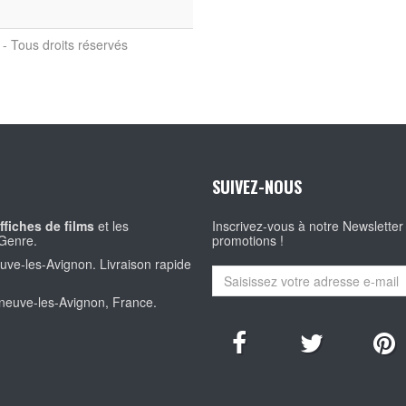
- Tous droits réservés
SUIVEZ-NOUS
ffiches de films
et les
Inscrivez-vous à notre Newsletter
Genre.
promotions !
euve-les-Avignon. Livraison rapide
eneuve-les-Avignon, France.