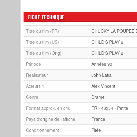
FICHE TECHNIQUE
Titre du film (FR)
CHUCKY LA POUPEE 
Titre du film (US)
CHILD'S PLAY 2
Titre du film (Orig)
CHILD'S PLAY 2
Période
Années 90
Realisateur
John Lafia
Acteurs 1
Alex Vincent
Genre
Drame
Format approx. en cm.
FR - 40x54 - Petite
Pays d'origine de l'affiche
France
Conditionnement
Pliée