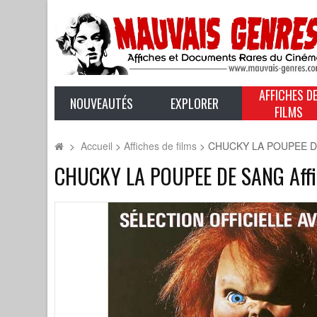
AFFICHES D
NOUVEAUTÉS
EXPLORER
FILMS
>
Accueil
>
Affiches de films
>
CHUCKY LA POUPEE DE SA
CHUCKY LA POUPEE DE SANG Affich