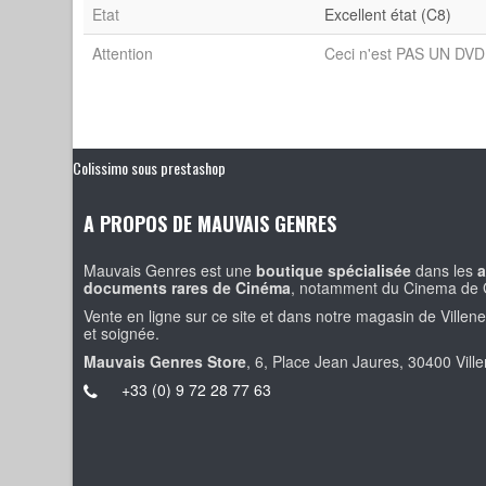
Etat
Excellent état (C8)
Attention
Ceci n'est PAS UN DVD 
Colissimo sous prestashop
A PROPOS DE MAUVAIS GENRES
Mauvais Genres est une
boutique spécialisée
dans les
a
documents rares de Cinéma
, notamment du Cinema de 
Vente en ligne sur ce site et dans notre magasin de Villen
et soignée.
Mauvais Genres Store
, 6, Place Jean Jaures, 30400 Vill
+33 (0) 9 72 28 77 63