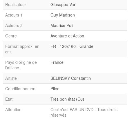
Realisateur
Giuseppe Vari
Acteurs 1
Guy Madison
Acteurs 2
Maurice Poli
Genre
Aventure et Action
Format approx. en
FR - 120x160 - Grande
cm.
Pays d'origine de
France
l'affiche
Artiste
BELINSKY Constantin
Conditionnement
Pliée
Etat
Très bon état (C6)
Attention
Ceci n'est PAS UN DVD - Tous droits
réservés