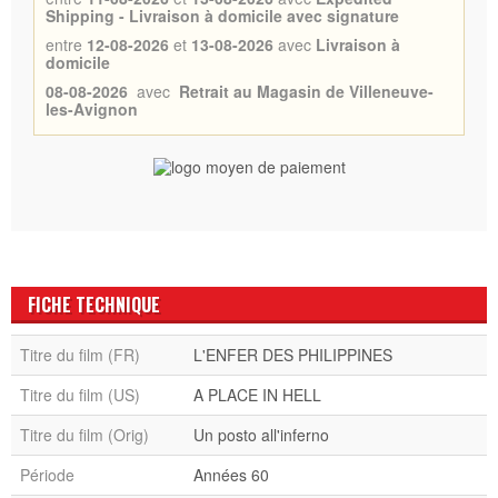
Shipping - Livraison à domicile avec signature
entre
12-08-2026
et
13-08-2026
avec
Livraison à
domicile
08-08-2026
avec
Retrait au Magasin de Villeneuve-
les-Avignon
FICHE TECHNIQUE
Titre du film (FR)
L'ENFER DES PHILIPPINES
Titre du film (US)
A PLACE IN HELL
Titre du film (Orig)
Un posto all'inferno
Période
Années 60