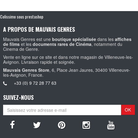
Colissimo sous prestashop
A PROPOS DE MAUVAIS GENRES
Mauvais Genres est une
boutique spécialisée
dans les
affiches
de films
et les
documents rares de Cinéma
, notamment du
Cinema de Genre.
Vente en ligne sur ce site et dans notre magasin de Villeneuve-les-
Avignon. Livraison rapide et soignée.
Mauvais Genres Store
, 6, Place Jean Jaures, 30400 Villeneuve-
les-Avignon, France.
+33 (0) 9 72 28 77 63
SUIVEZ-NOUS
OK