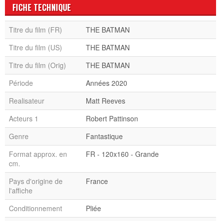
FICHE TECHNIQUE
Titre du film (FR)
THE BATMAN
Titre du film (US)
THE BATMAN
Titre du film (Orig)
THE BATMAN
Période
Années 2020
Realisateur
Matt Reeves
Acteurs 1
Robert Pattinson
Genre
Fantastique
Format approx. en
FR - 120x160 - Grande
cm.
Pays d'origine de
France
l'affiche
Conditionnement
Pliée