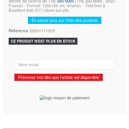
Affiche de cinéma de THE
BATMAN
(THE BATMAN - 2022 -
France) - Format: 120x160 cm. environ. - Très bon à
Excellent état (C7) Usure sur plis
En savoir plus sur l’état des produits
Référence
20241111029
CE PRODUIT N'EST PLUS EN STOCK
Prévenez moi dès que l'article est disponible