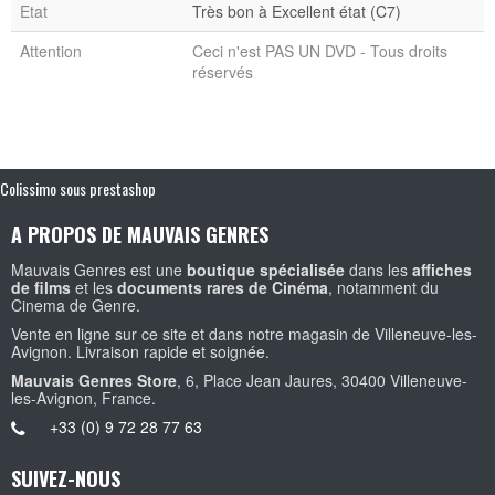
Etat
Très bon à Excellent état (C7)
Attention
Ceci n'est PAS UN DVD - Tous droits
réservés
Colissimo sous prestashop
A PROPOS DE MAUVAIS GENRES
Mauvais Genres est une
boutique spécialisée
dans les
affiches
de films
et les
documents rares de Cinéma
, notamment du
Cinema de Genre.
Vente en ligne sur ce site et dans notre magasin de Villeneuve-les-
Avignon. Livraison rapide et soignée.
Mauvais Genres Store
, 6, Place Jean Jaures, 30400 Villeneuve-
les-Avignon, France.
+33 (0) 9 72 28 77 63
SUIVEZ-NOUS