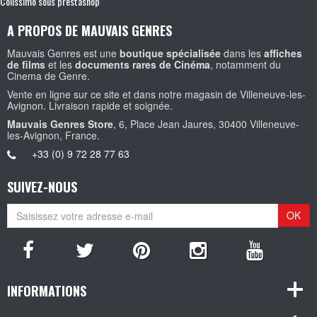
Colissimo sous prestashop
A PROPOS DE MAUVAIS GENRES
Mauvais Genres est une
boutique spécialisée
dans les
affiches
de films
et les
documents rares de Cinéma
, notamment du
Cinema de Genre.
Vente en ligne sur ce site et dans notre magasin de Villeneuve-les-
Avignon. Livraison rapide et soignée.
Mauvais Genres Store
, 6, Place Jean Jaures, 30400 Villeneuve-
les-Avignon, France.
+33 (0) 9 72 28 77 63
SUIVEZ-NOUS
OK
INFORMATIONS