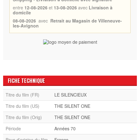
entre
12-08-2026
et
13-08-2026
avec
Livraison à
domicile
08-08-2026
avec
Retrait au Magasin de Villeneuve-
les-Avignon
FICHE TECHNIQUE
Titre du film (FR)
LE SILENCIEUX
Titre du film (US)
THE SILENT ONE
Titre du film (Orig)
THE SILENT ONE
Période
Années 70
Pays d'origine du film
France