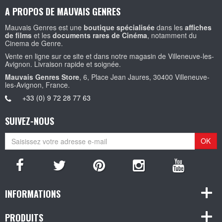
A PROPOS DE MAUVAIS GENRES
Mauvais Genres est une
boutique spécialisée
dans les
affiches
de films
et les
documents rares de Cinéma
, notamment du
Cinema de Genre.
Vente en ligne sur ce site et dans notre magasin de Villeneuve-les-
Avignon. Livraison rapide et soignée.
Mauvais Genres Store
, 6, Place Jean Jaures, 30400 Villeneuve-
les-Avignon, France.
+33 (0) 9 72 28 77 63
SUIVEZ-NOUS
OK
INFORMATIONS
PRODUITS