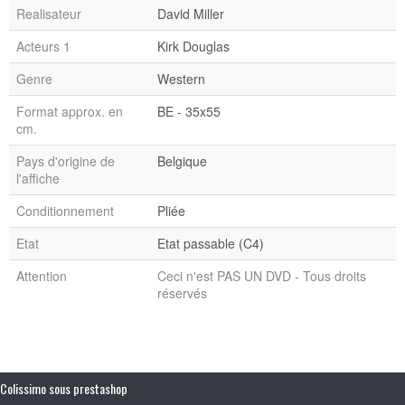
Realisateur
David Miller
Acteurs 1
Kirk Douglas
Genre
Western
Format approx. en
BE - 35x55
cm.
Pays d'origine de
Belgique
l'affiche
Conditionnement
Pliée
Etat
Etat passable (C4)
Attention
Ceci n'est PAS UN DVD - Tous droits
réservés
Colissimo sous prestashop