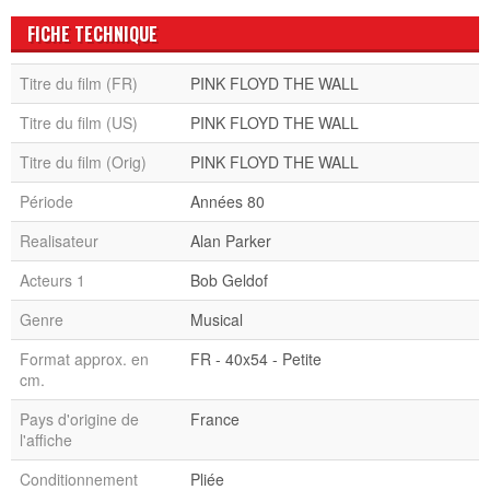
FICHE TECHNIQUE
Titre du film (FR)
PINK FLOYD THE WALL
Titre du film (US)
PINK FLOYD THE WALL
Titre du film (Orig)
PINK FLOYD THE WALL
Période
Années 80
Realisateur
Alan Parker
Acteurs 1
Bob Geldof
Genre
Musical
Format approx. en
FR - 40x54 - Petite
cm.
Pays d'origine de
France
l'affiche
Conditionnement
Pliée