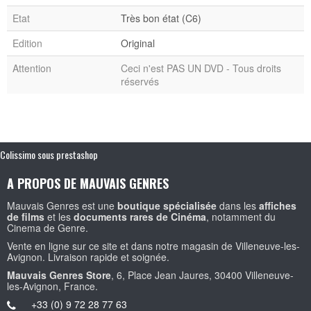
Etat
Très bon état (C6)
Edition
Original
Attention
Ceci n'est PAS UN DVD - Tous droits
réservés
Colissimo sous prestashop
A PROPOS DE MAUVAIS GENRES
Mauvais Genres est une
boutique spécialisée
dans les
affiches
de films
et les
documents rares de Cinéma
, notamment du
Cinema de Genre.
Vente en ligne sur ce site et dans notre magasin de Villeneuve-les-
Avignon. Livraison rapide et soignée.
Mauvais Genres Store
, 6, Place Jean Jaures, 30400 Villeneuve-
les-Avignon, France.
+33 (0) 9 72 28 77 63