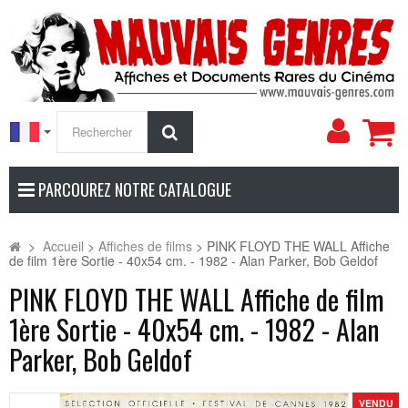
Mon
Rechercher
compt
PARCOUREZ NOTRE CATALOGUE
>
Accueil
>
Affiches de films
>
PINK FLOYD THE WALL Affiche
de film 1ère Sortie - 40x54 cm. - 1982 - Alan Parker, Bob Geldof
PINK FLOYD THE WALL Affiche de film
1ère Sortie - 40x54 cm. - 1982 - Alan
Parker, Bob Geldof
VENDU