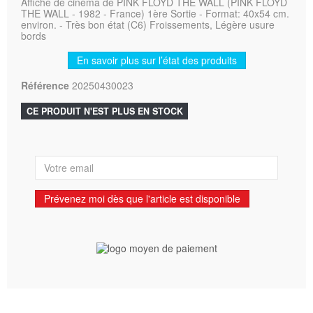
Affiche de cinéma de PINK FLOYD THE WALL (PINK FLOYD
THE WALL - 1982 - France) 1ère Sortie - Format: 40x54 cm.
environ. - Très bon état (C6) Froissements, Légère usure
bords
En savoir plus sur l’état des produits
Référence
20250430023
CE PRODUIT N'EST PLUS EN STOCK
Prévenez moi dès que l'article est disponible