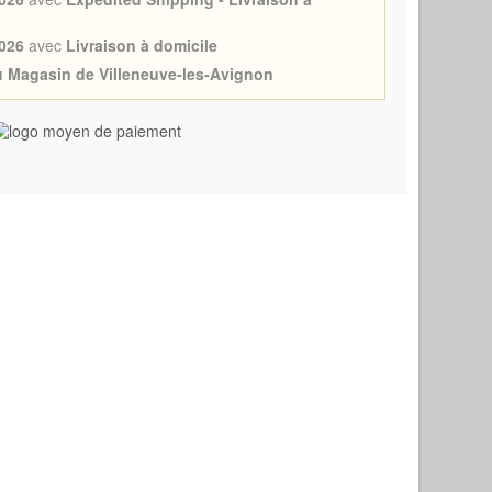
026
avec
Livraison à domicile
au Magasin de Villeneuve-les-Avignon