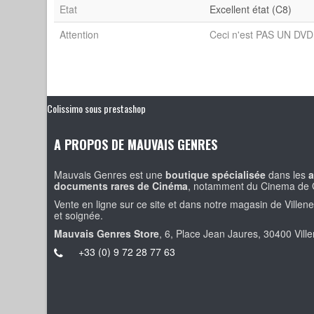
Etat
Excellent état (C8)
Attention
Ceci n'est PAS UN DVD 
Colissimo sous prestashop
A PROPOS DE MAUVAIS GENRES
Mauvais Genres est une
boutique spécialisée
dans les
a
documents rares de Cinéma
, notamment du Cinema de 
Vente en ligne sur ce site et dans notre magasin de Villen
et soignée.
Mauvais Genres Store
, 6, Place Jean Jaures, 30400 Vill
+33 (0) 9 72 28 77 63