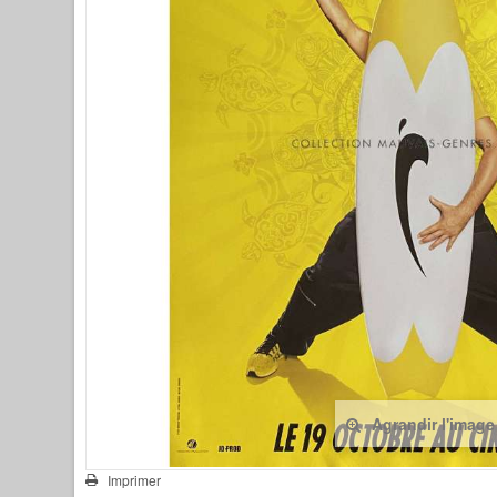
Agrandir l'image
Imprimer