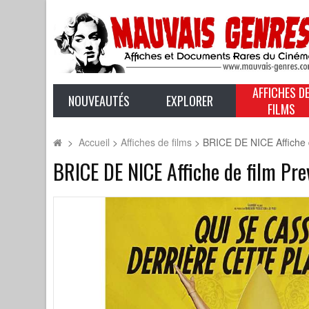
AFFICHES D
NOUVEAUTÉS
EXPLORER
FILMS
>
Accueil
>
Affiches de films
>
BRICE DE NICE Affiche d
BRICE DE NICE Affiche de film Pre