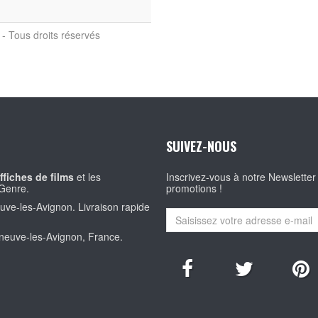
- Tous droits réservés
SUIVEZ-NOUS
ffiches de films
et les
Inscrivez-vous à notre Newsletter
Genre.
promotions !
euve-les-Avignon. Livraison rapide
eneuve-les-Avignon, France.