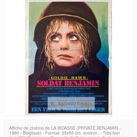
Agrandir l'image
Affiche de cinéma de LA BIDASSE (PRIVATE BENJAMIN -
1980 - Belgique) - Format: 35x55 cm. environ. - Très bon