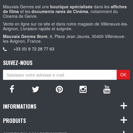
Mauvais Genres est une
boutique spécialisée
dans les
affiches
de films
et les
documents rares de Cinéma
, notamment du
Cinema de Genre.
Vente en ligne sur ce site et dans notre magasin de Villeneuve-les-
Avignon. Livraison rapide et soignée.
Mauvais Genres Store
, 6, Place Jean Jaures, 30400 Villeneuve-
les-Avignon, France.
+33 (0) 9 72 28 77 63
SUIVEZ-NOUS
OK
INFORMATIONS
PRODUITS