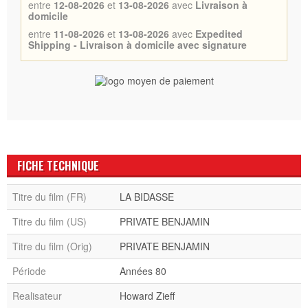
entre
12-08-2026
et
13-08-2026
avec
Livraison à
domicile
entre
11-08-2026
et
13-08-2026
avec
Expedited
Shipping - Livraison à domicile avec signature
FICHE TECHNIQUE
Titre du film (FR)
LA BIDASSE
Titre du film (US)
PRIVATE BENJAMIN
Titre du film (Orig)
PRIVATE BENJAMIN
Période
Années 80
Realisateur
Howard Zieff