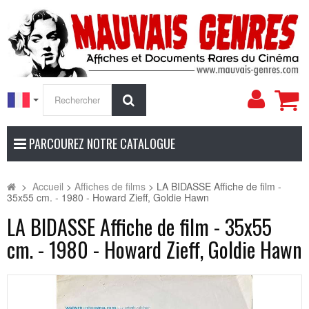
Mon
Rechercher
compt
PARCOUREZ NOTRE CATALOGUE
>
Accueil
>
Affiches de films
>
LA BIDASSE Affiche de film -
35x55 cm. - 1980 - Howard Zieff, Goldie Hawn
LA BIDASSE Affiche de film - 35x55
cm. - 1980 - Howard Zieff, Goldie Hawn