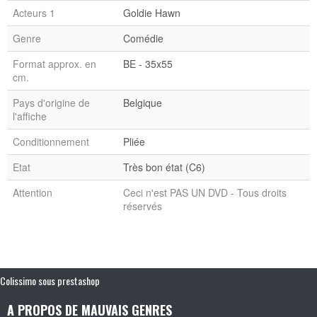
Acteurs 1
Goldie Hawn
Genre
Comédie
Format approx. en
BE - 35x55
cm.
Pays d'origine de
Belgique
l'affiche
Conditionnement
Pliée
Etat
Très bon état (C6)
Attention
Ceci n'est PAS UN DVD - Tous droits
réservés
Colissimo sous prestashop
A PROPOS DE MAUVAIS GENRES