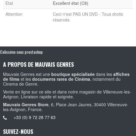
Etat
Excellent état (C8)
Attention
Ceci n'est PAS UN DVD - Tous droits
réservés
Colissimo sous prestashop
A PROPOS DE MAUVAIS GENRES
Mauvais Genres est une
boutique spécialisée
dans les
affiches
de films
et les
documents rares de Cinéma
, notamment du
Cinema de Genre.
Vente en ligne sur ce site et dans notre magasin de Villeneuve-les-
Avignon. Livraison rapide et soignée.
Mauvais Genres Store
, 6, Place Jean Jaures, 30400 Villeneuve-
les-Avignon, France.
+33 (0) 9 72 28 77 63
SUIVEZ-NOUS