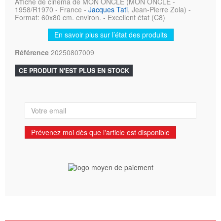
Affiche de cinéma de MON ONCLE (MON ONCLE -
1958/R1970 - France -
Jacques Tati
, Jean-Pierre Zola) -
Format: 60x80 cm. environ. - Excellent état (C8)
En savoir plus sur l’état des produits
Référence
20250807009
CE PRODUIT N'EST PLUS EN STOCK
Prévenez moi dès que l'article est disponible