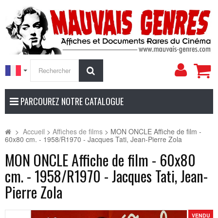
Mon
Rechercher
compt
PARCOUREZ NOTRE CATALOGUE
>
Accueil
>
Affiches de films
>
MON ONCLE Affiche de film -
60x80 cm. - 1958/R1970 - Jacques Tati, Jean-Pierre Zola
MON ONCLE Affiche de film - 60x80
cm. - 1958/R1970 - Jacques Tati, Jean-
Pierre Zola
VENDU