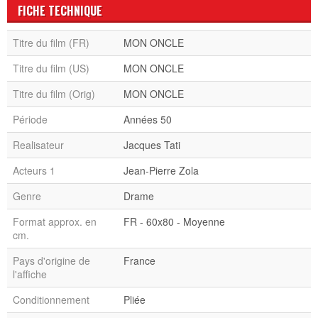
FICHE TECHNIQUE
Titre du film (FR)
MON ONCLE
Titre du film (US)
MON ONCLE
Titre du film (Orig)
MON ONCLE
Période
Années 50
Realisateur
Jacques Tati
Acteurs 1
Jean-Pierre Zola
Genre
Drame
Format approx. en
FR - 60x80 - Moyenne
cm.
Pays d'origine de
France
l'affiche
Conditionnement
Pliée