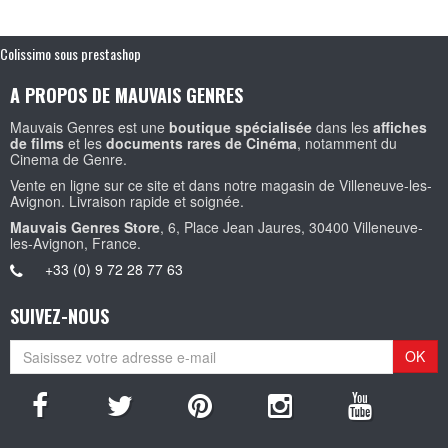
Colissimo sous prestashop
A PROPOS DE MAUVAIS GENRES
Mauvais Genres est une
boutique spécialisée
dans les
affiches
de films
et les
documents rares de Cinéma
, notamment du
Cinema de Genre.
Vente en ligne sur ce site et dans notre magasin de Villeneuve-les-
Avignon. Livraison rapide et soignée.
Mauvais Genres Store
, 6, Place Jean Jaures, 30400 Villeneuve-
les-Avignon, France.
+33 (0) 9 72 28 77 63
SUIVEZ-NOUS
OK