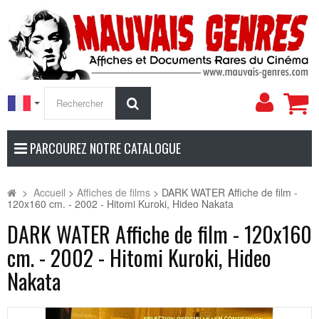
Mon
Rechercher
compt
PARCOUREZ NOTRE CATALOGUE
>
Accueil
>
Affiches de films
>
DARK WATER Affiche de film -
120x160 cm. - 2002 - Hitomi Kuroki, Hideo Nakata
DARK WATER Affiche de film - 120x160
cm. - 2002 - Hitomi Kuroki, Hideo
Nakata