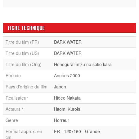
FICHE TECHNIQUE
Titre du film (FR)
DARK WATER
Titre du film (US)
DARK WATER
Titre du film (Orig)
Honogurai mizu no soko kara
Période
Années 2000
Pays d'origine du film
Japon
Realisateur
Hideo Nakata
Acteurs 1
Hitomi Kuroki
Genre
Horreur
Format approx. en
FR - 120x160 - Grande
cm.