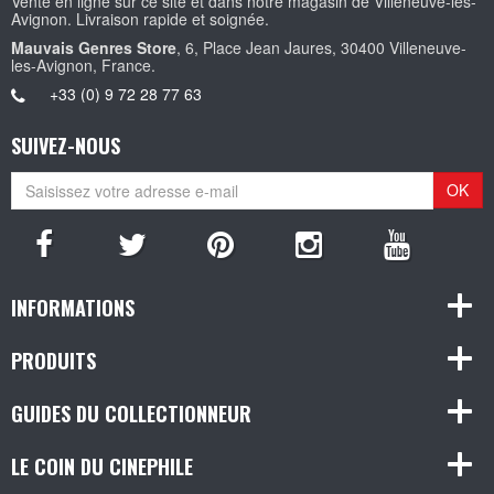
Vente en ligne sur ce site et dans notre magasin de Villeneuve-les-
Avignon. Livraison rapide et soignée.
Mauvais Genres Store
, 6, Place Jean Jaures, 30400 Villeneuve-
les-Avignon, France.
+33 (0) 9 72 28 77 63
SUIVEZ-NOUS
OK
INFORMATIONS
PRODUITS
GUIDES DU COLLECTIONNEUR
LE COIN DU CINEPHILE