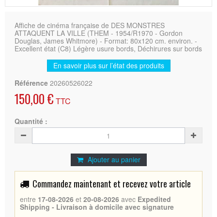
Affiche de cinéma française de DES MONSTRES
ATTAQUENT LA VILLE (THEM - 1954/R1970 - Gordon
Douglas, James Whitmore) - Format: 80x120 cm. environ. -
Excellent état (C8) Légère usure bords, Déchirures sur bords
En savoir plus sur l’état des produits
Référence
20260526022
150,00 €
TTC
Quantité :
Ajouter au panier
Commandez maintenant et recevez votre article
entre
17-08-2026
et
20-08-2026
avec
Expedited
Shipping - Livraison à domicile avec signature