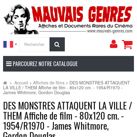
Mon
Rechercher
compt
PARCOUREZ NOTRE CATALOGUE
>
Accueil
>
Affiches de films
>
DES MONSTRES ATTAQUENT
LA VILLE / THEM Affiche de film - 80x120 cm. - 1954/R1970 -
James Whitmore, Gordon Douglas
DES MONSTRES ATTAQUENT LA VILLE /
THEM Affiche de film - 80x120 cm. -
1954/R1970 - James Whitmore,
Gordon Douglas