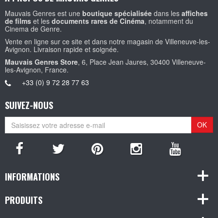
Mauvais Genres est une
boutique spécialisée
dans les
affiches
de films
et les
documents rares de Cinéma
, notamment du
Cinema de Genre.
Vente en ligne sur ce site et dans notre magasin de Villeneuve-les-
Avignon. Livraison rapide et soignée.
Mauvais Genres Store
, 6, Place Jean Jaures, 30400 Villeneuve-
les-Avignon, France.
+33 (0) 9 72 28 77 63
SUIVEZ-NOUS
OK
INFORMATIONS
PRODUITS