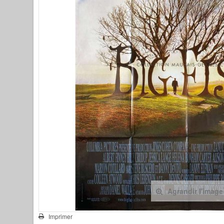
Agrandir l'image
Imprimer