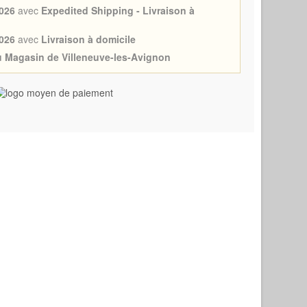
026
avec
Expedited Shipping - Livraison à
026
avec
Livraison à domicile
au Magasin de Villeneuve-les-Avignon