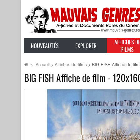
AFFICHES D
NOUVEAUTÉS
EXPLORER
FILMS
>
Accueil
>
Affiches de films
>
BIG FISH Affiche de fil
BIG FISH Affiche de film - 120x1