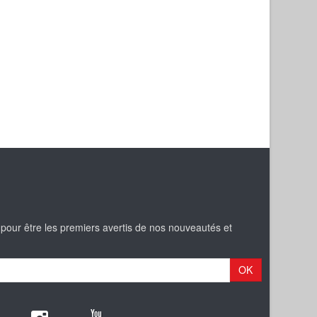
 pour être les premiers avertis de nos nouveautés et
OK