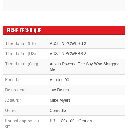
FICHE TECHNIQUE
Titre du film (FR)
AUSTIN POWERS 2
Titre du film (US)
AUSTIN POWERS 2
Titre du film (Orig)
Austin Powers: The Spy Who Shagged
Me
Période
Années 90
Realisateur
Jay Roach
Acteurs 1
Mike Myers
Genre
Comédie
Format approx. en
FR - 120x160 - Grande
cm.