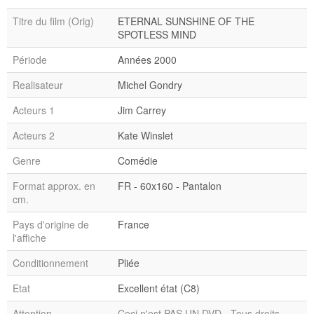
Titre du film (Orig)
ETERNAL SUNSHINE OF THE
SPOTLESS MIND
Période
Années 2000
Realisateur
Michel Gondry
Acteurs 1
Jim Carrey
Acteurs 2
Kate Winslet
Genre
Comédie
Format approx. en
FR - 60x160 - Pantalon
cm.
Pays d'origine de
France
l'affiche
Conditionnement
Pliée
Etat
Excellent état (C8)
Attention
Ceci n'est PAS UN DVD - Tous droits