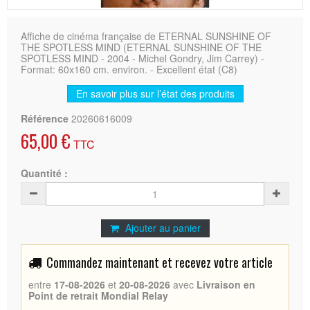
Affiche de cinéma française de ETERNAL SUNSHINE OF
THE SPOTLESS MIND (ETERNAL SUNSHINE OF THE
SPOTLESS MIND - 2004 - Michel Gondry, Jim Carrey) -
Format: 60x160 cm. environ. - Excellent état (C8)
En savoir plus sur l’état des produits
Référence
20260616009
65,00 €
TTC
Quantité :
Ajouter au panier
Commandez maintenant et recevez votre article
entre
17-08-2026
et
20-08-2026
avec
Livraison en
Point de retrait Mondial Relay