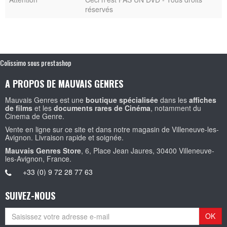
réservés
Colissimo sous prestashop
A PROPOS DE MAUVAIS GENRES
Mauvais Genres est une
boutique spécialisée
dans les
affiches
de films
et les
documents rares de Cinéma
, notamment du
Cinema de Genre.
Vente en ligne sur ce site et dans notre magasin de Villeneuve-les-
Avignon. Livraison rapide et soignée.
Mauvais Genres Store
, 6, Place Jean Jaures, 30400 Villeneuve-
les-Avignon, France.
+33 (0) 9 72 28 77 63
SUIVEZ-NOUS
OK