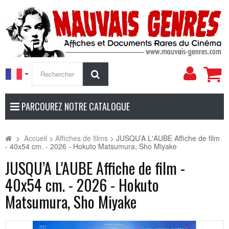
Mon
Rechercher
compt
PARCOUREZ NOTRE CATALOGUE
>
Accueil
>
Affiches de films
>
JUSQU’A L'AUBE Affiche de film
- 40x54 cm. - 2026 - Hokuto Matsumura, Sho Miyake
JUSQU’A L'AUBE Affiche de film -
40x54 cm. - 2026 - Hokuto
Matsumura, Sho Miyake