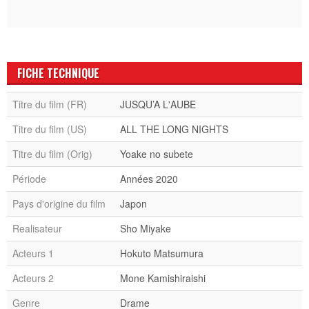
FICHE TECHNIQUE
Titre du film (FR)
JUSQU’A L'AUBE
Titre du film (US)
ALL THE LONG NIGHTS
Titre du film (Orig)
Yoake no subete
Période
Années 2020
Pays d'origine du film
Japon
Realisateur
Sho Miyake
Acteurs 1
Hokuto Matsumura
Acteurs 2
Mone Kamishiraishi
Genre
Drame