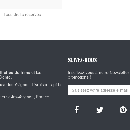
- Tous droits réservés
SUIVEZ-NOUS
ffiches de films
et les
Inscrivez-vous à notre Newsletter
Genre.
promotions !
euve-les-Avignon. Livraison rapide
eneuve-les-Avignon, France.