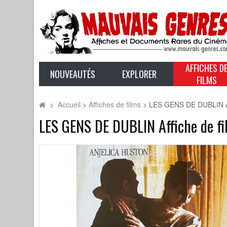
AFFICHES D
NOUVEAUTÉS
EXPLORER
FILMS
>
Accueil
>
Affiches de films
>
LES GENS DE DUBLIN Aff
LES GENS DE DUBLIN Affiche de fi