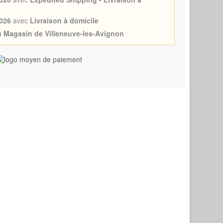
026
avec
Livraison à domicile
au Magasin de Villeneuve-les-Avignon