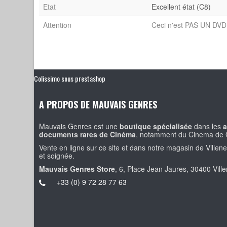
Etat
Excellent état (C8)
Attention
Ceci n'est PAS UN DVD 
Colissimo sous prestashop
A PROPOS DE MAUVAIS GENRES
Mauvais Genres est une
boutique spécialisée
dans les
a
documents rares de Cinéma
, notamment du Cinema de 
Vente en ligne sur ce site et dans notre magasin de Villen
et soignée.
Mauvais Genres Store
, 6, Place Jean Jaures, 30400 Vill
+33 (0) 9 72 28 77 63