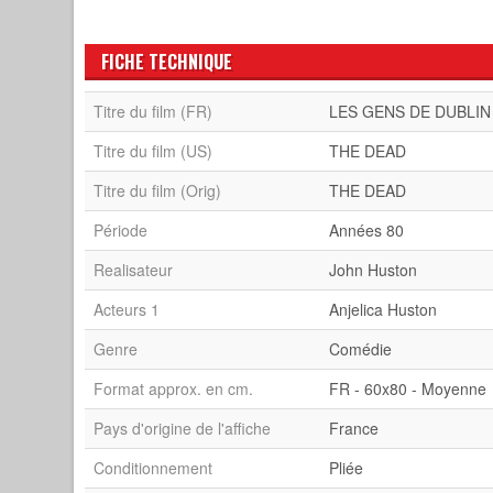
FICHE TECHNIQUE
Titre du film (FR)
LES GENS DE DUBLIN
Titre du film (US)
THE DEAD
Titre du film (Orig)
THE DEAD
Période
Années 80
Realisateur
John Huston
Acteurs 1
Anjelica Huston
Genre
Comédie
Format approx. en cm.
FR - 60x80 - Moyenne
Pays d'origine de l'affiche
France
Conditionnement
Pliée