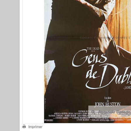
Agrandir l'image
Imprimer