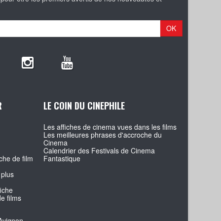
OK
R
LE COIN DU CINEPHILE
Les affiches de cinema vues dans les films
Les meilleures phrases d'accroche du
Cinema
Calendrier des Festivals de Cinema
che de film
Fantastique
 plus
fiche
e films
Avignon