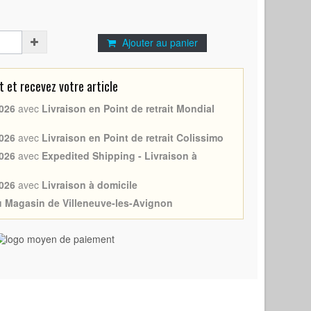
Ajouter au panier
et recevez votre article
026
avec
Livraison en Point de retrait Mondial
026
avec
Livraison en Point de retrait Colissimo
026
avec
Expedited Shipping - Livraison à
026
avec
Livraison à domicile
au Magasin de Villeneuve-les-Avignon