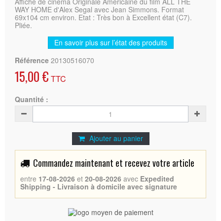
Affiche de cinema Originale Américaine du film ALL THE
WAY HOME d'Alex Segal avec Jean Simmons. Format
69x104 cm environ. Etat : Très bon à Excellent état (C7).
Pliée.
En savoir plus sur l’état des produits
Référence
20130516070
15,00 €
TTC
Quantité :
Ajouter au panier
Commandez maintenant et recevez votre article
entre
17-08-2026
et
20-08-2026
avec
Expedited
Shipping - Livraison à domicile avec signature