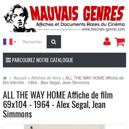
Mon
Rechercher
compt
PARCOUREZ NOTRE CATALOGUE
>
Accueil
>
Affiches de films
>
ALL THE WAY HOME Affiche de
film 69x104 - 1964 - Alex Segal, Jean Simmons
ALL THE WAY HOME Affiche de film
69x104 - 1964 - Alex Segal, Jean
Simmons