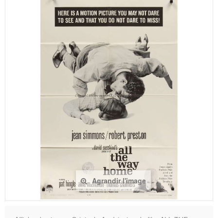
Agrandir l'image