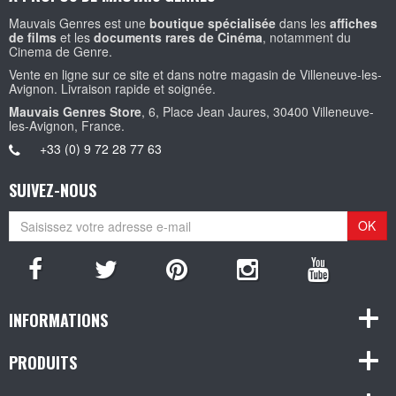
Mauvais Genres est une
boutique spécialisée
dans les
affiches
de films
et les
documents rares de Cinéma
, notamment du
Cinema de Genre.
Vente en ligne sur ce site et dans notre magasin de Villeneuve-les-
Avignon. Livraison rapide et soignée.
Mauvais Genres Store
, 6, Place Jean Jaures, 30400 Villeneuve-
les-Avignon, France.
+33 (0) 9 72 28 77 63
SUIVEZ-NOUS
OK
INFORMATIONS
PRODUITS