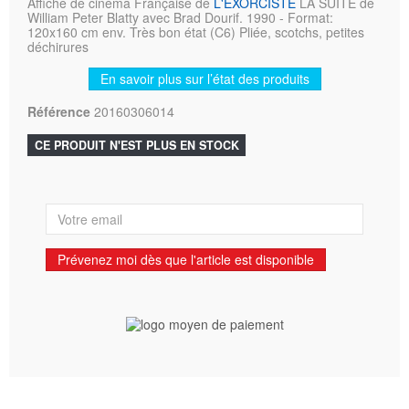
Affiche de cinéma Française de
L'EXORCISTE
LA SUITE de
William Peter Blatty avec Brad Dourif. 1990 - Format:
120x160 cm env. Très bon état (C6) Pliée, scotchs, petites
déchirures
En savoir plus sur l’état des produits
Référence
20160306014
CE PRODUIT N'EST PLUS EN STOCK
Prévenez moi dès que l'article est disponible