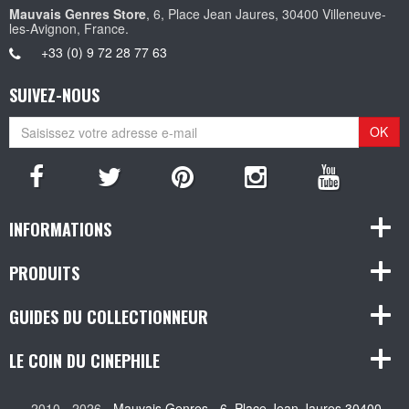
Mauvais Genres Store
, 6, Place Jean Jaures, 30400 Villeneuve-
les-Avignon, France.
+33 (0) 9 72 28 77 63
SUIVEZ-NOUS
OK
INFORMATIONS
PRODUITS
GUIDES DU COLLECTIONNEUR
LE COIN DU CINEPHILE
2010 - 2026 -
Mauvais Genres - 6, Place Jean Jaures 30400