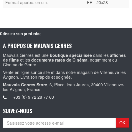
Format approx. en cm.
FR - 20x28
Colissimo sous prestashop
A PROPOS DE MAUVAIS GENRES
Mauvais Genres est une
boutique spécialisée
dans les
affiches
de films
et les
documents rares de Cinéma
, notamment du
Cinema de Genre.
Vente en ligne sur ce site et dans notre magasin de Villeneuve-les-
Avignon. Livraison rapide et soignée.
Mauvais Genres Store
, 6, Place Jean Jaures, 30400 Villeneuve-
les-Avignon, France.
+33 (0) 9 72 28 77 63
SUIVEZ-NOUS
OK