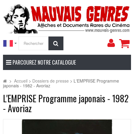
Mon
Rechercher
compt
PARCOUREZ NOTRE CATALOGUE
>
Accueil
>
Dossiers de presse
>
L'EMPRISE Programme
japonais - 1982 - Avoriaz
L'EMPRISE Programme japonais - 1982
- Avoriaz