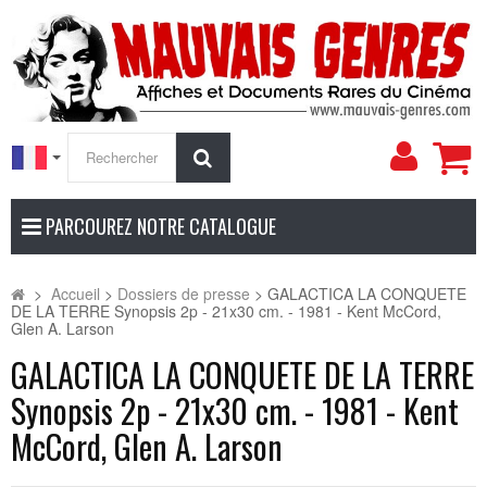
Mon
Rechercher
compt
PARCOUREZ NOTRE CATALOGUE
>
Accueil
>
Dossiers de presse
>
GALACTICA LA CONQUETE
DE LA TERRE Synopsis 2p - 21x30 cm. - 1981 - Kent McCord,
Glen A. Larson
GALACTICA LA CONQUETE DE LA TERRE
Synopsis 2p - 21x30 cm. - 1981 - Kent
McCord, Glen A. Larson