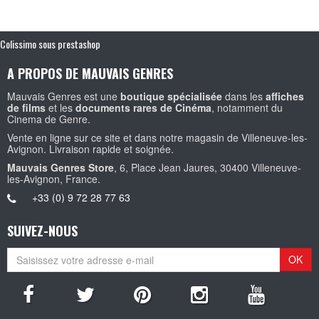
Colissimo sous prestashop
A PROPOS DE MAUVAIS GENRES
Mauvais Genres est une
boutique spécialisée
dans les
affiches
de films
et les
documents rares de Cinéma
, notamment du
Cinema de Genre.
Vente en ligne sur ce site et dans notre magasin de Villeneuve-les-
Avignon. Livraison rapide et soignée.
Mauvais Genres Store
, 6, Place Jean Jaures, 30400 Villeneuve-
les-Avignon, France.
+33 (0) 9 72 28 77 63
SUIVEZ-NOUS
OK