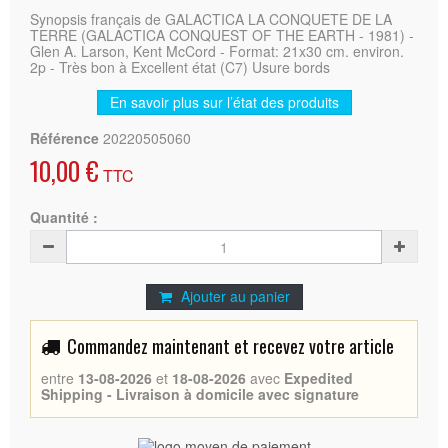
Synopsis français de GALACTICA LA CONQUETE DE LA
TERRE (GALACTICA CONQUEST OF THE EARTH - 1981) -
Glen A. Larson, Kent McCord - Format: 21x30 cm. environ.
2p - Très bon à Excellent état (C7) Usure bords
En savoir plus sur l’état des produits
Référence
20220505060
10,00 €
TTC
Quantité :
Ajouter au panier
Commandez maintenant et recevez votre article
entre
13-08-2026
et
18-08-2026
avec
Expedited
Shipping - Livraison à domicile avec signature