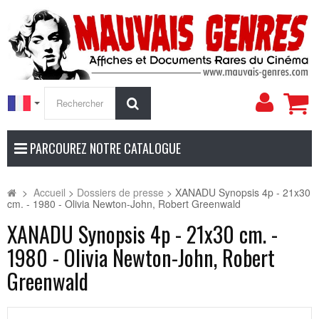
Mon
Rechercher
compt
PARCOUREZ NOTRE CATALOGUE
>
Accueil
>
Dossiers de presse
>
XANADU Synopsis 4p - 21x30
cm. - 1980 - Olivia Newton-John, Robert Greenwald
XANADU Synopsis 4p - 21x30 cm. -
1980 - Olivia Newton-John, Robert
Greenwald