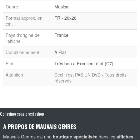
Genre
Musical
Format approx. en
FR - 20x28
cm.
Pays d'origine de
France
l'affiche
Conditionnement
A Plat
Etat
Très bon à Excellent état (C7)
Attention
Ceci n'est PAS UN DVD - Tous droits
réservés
Colissimo sous prestashop
A PROPOS DE MAUVAIS GENRES
Mauvais Genres est une
boutique spécialisée
dans les
affiches