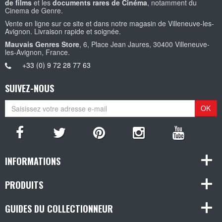
de films
et les
documents rares de Cinéma
, notamment du
Cinema de Genre.
Vente en ligne sur ce site et dans notre magasin de Villeneuve-les-
Avignon. Livraison rapide et soignée.
Mauvais Genres Store
, 6, Place Jean Jaures, 30400 Villeneuve-
les-Avignon, France.
+33 (0) 9 72 28 77 63
SUIVEZ-NOUS
OK
INFORMATIONS
PRODUITS
GUIDES DU COLLECTIONNEUR